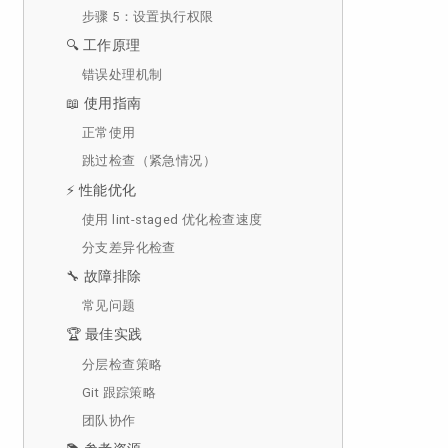
步骤 5：设置执行权限
🔍 工作原理
错误处理机制
📖 使用指南
正常使用
跳过检查（紧急情况）
⚡ 性能优化
使用 lint-staged 优化检查速度
分支差异化检查
🔧 故障排除
常见问题
🏆 最佳实践
分层检查策略
Git 跟踪策略
团队协作