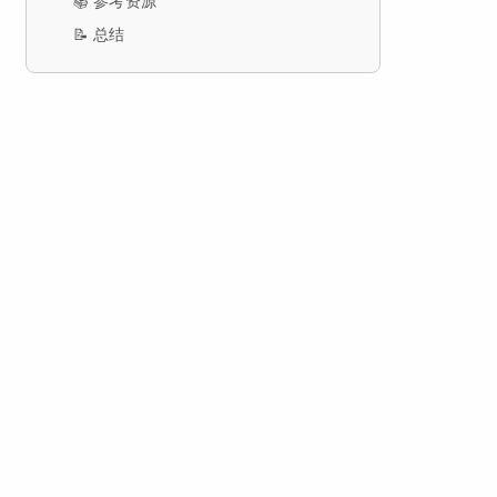
📚 参考资源
📝 总结