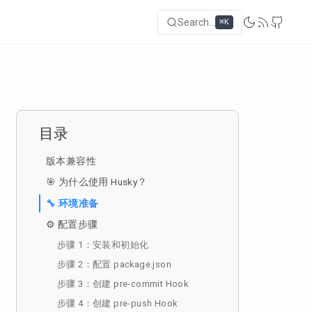
Search...
⌘K
目录
版本兼容性
🎯 为什么使用 Husky？
🔧 环境准备
⚙️ 配置步骤
步骤 1：安装和初始化
步骤 2：配置 package.json
步骤 3：创建 pre-commit Hook
步骤 4：创建 pre-push Hook