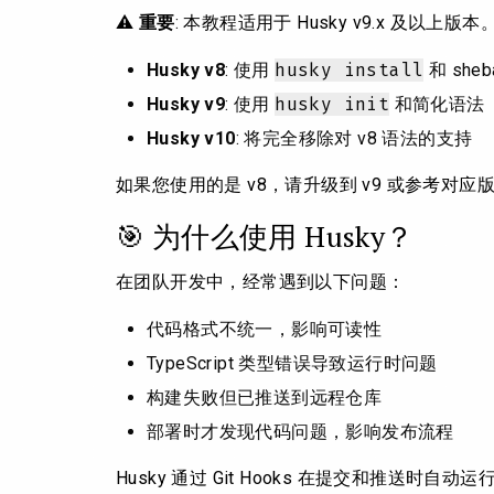
⚠️
重要
: 本教程适用于 Husky v9.x 及以上版本
husky install
Husky v8
: 使用
和 sheb
husky init
Husky v9
: 使用
和简化语法
Husky v10
: 将完全移除对 v8 语法的支持
如果您使用的是 v8，请升级到 v9 或参考对应
🎯 为什么使用 Husky？
在团队开发中，经常遇到以下问题：
代码格式不统一，影响可读性
TypeScript 类型错误导致运行时问题
构建失败但已推送到远程仓库
部署时才发现代码问题，影响发布流程
Husky 通过 Git Hooks 在提交和推送时