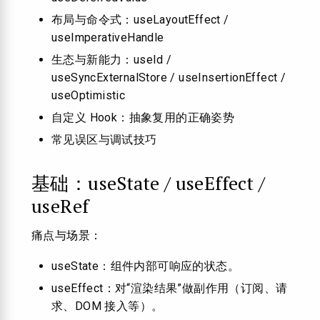
布局与命令式：useLayoutEffect /
useImperativeHandle
生态与新能力：useId /
useSyncExternalStore / useInsertionEffect /
useOptimistic
自定义 Hook：抽象复用的正确姿势
常见误区与调试技巧
基础：useState / useEffect /
useRef
痛点与场景：
useState：组件内部可响应的状态。
useEffect：对“渲染结果”做副作用（订阅、请
求、DOM 接入等）。