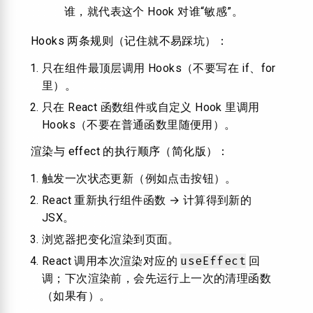
谁，就代表这个 Hook 对谁“敏感”。
Hooks 两条规则（记住就不易踩坑）：
只在组件最顶层调用 Hooks（不要写在 if、for
里）。
只在 React 函数组件或自定义 Hook 里调用
Hooks（不要在普通函数里随便用）。
渲染与 effect 的执行顺序（简化版）：
触发一次状态更新（例如点击按钮）。
React 重新执行组件函数 → 计算得到新的
JSX。
浏览器把变化渲染到页面。
useEffect
React 调用本次渲染对应的
回
调；下次渲染前，会先运行上一次的清理函数
（如果有）。