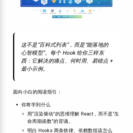
这不是“百科式列表”，而是“能落地的
心智模型”。每个 Hook 给你三样东
西：它解决的痛点、何时用、易错点 +
最小示例。
面向小白的阅读指引：
你将学到什么
用“渲染驱动”的思维理解 React，而不是“生
命周期函数”的背诵。
明白 Hooks 两条铁律、依赖数组该怎么