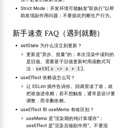
Strict Mode：开发环境可能触发“双执行”以帮
助发现副作用问题；不要据此判断生产行为。
新手速查 FAQ（遇到就翻）
setState 为什么没立刻更新？
更新是“异步、批量”的；本次渲染中读到的
是旧值。需要基于旧值更新时用函数式写
setX(x => x + 1)
法：
。
useEffect 依赖该怎么写？
让 ESLint 插件告诉你。回调里读了谁，就
把谁放进依赖；若不想触发，通常是设计要
调整，而非删依赖。
useEffect 和 useMemo 有啥区别？
useMemo 是“渲染期的纯计算缓存”；
useEffect 是“渲染后做副作用”。不要混