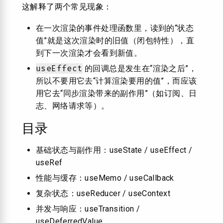
这解释了两个常见现象：
在一次渲染的事件处理函数里，读到的“状态
值”就是这次渲染时的旧值（闭包特性），直
到下一次渲染才会看到新值。
useEffect
的回调总是发生在“渲染之后”，
所以不要用它去“计算渲染要用的值”，而应该
用它去“同步渲染带来的副作用”（如订阅、日
志、网络请求等）。
目录
基础状态与副作用：useState / useEffect /
useRef
性能与缓存：useMemo / useCallback
复杂状态：useReducer / useContext
并发与响应：useTransition /
useDeferredValue