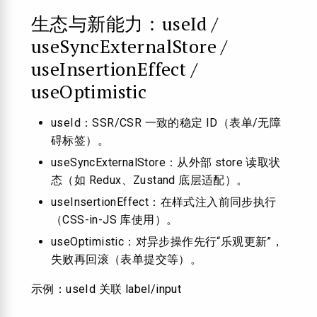
生态与新能力：useId /
useSyncExternalStore /
useInsertionEffect /
useOptimistic
useId：SSR/CSR 一致的稳定 ID（表单/无障
碍标签）。
useSyncExternalStore：从外部 store 读取状
态（如 Redux、Zustand 底层适配）。
useInsertionEffect：在样式注入前同步执行
（CSS-in-JS 库使用）。
useOptimistic：对异步操作先行“乐观更新”，
失败再回滚（表单提交等）。
示例：useId 关联 label/input