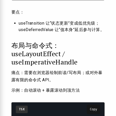
要点：
useTransition 让“状态更新”变成低优先级；
useDeferredValue 让“值本身”延后参与计算。
布局与命令式：
useLayoutEffect /
useImperativeHandle
痛点：需要在浏览器绘制前读/写布局；或对外暴
露有限的命令式 API。
示例：自动滚动 + 暴露滚动到顶方法
TSX
Copy