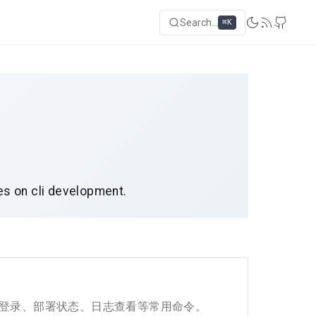
Search...
⌘K
des on cli development.
。涵盖登录、部署状态、日志查看等常用命令。