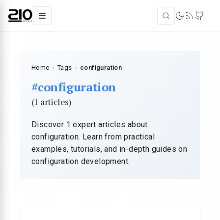
Home
›
Tags
›
configuration
#configuration
(1 articles)
Discover 1 expert articles about
configuration. Learn from practical
examples, tutorials, and in-depth guides on
configuration development.