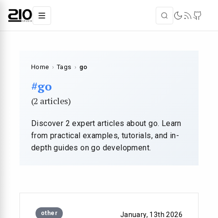
Home
›
Tags
›
go
#go
(2 articles)
Discover 2 expert articles about go. Learn
from practical examples, tutorials, and in-
depth guides on go development.
other
January, 13th 2026