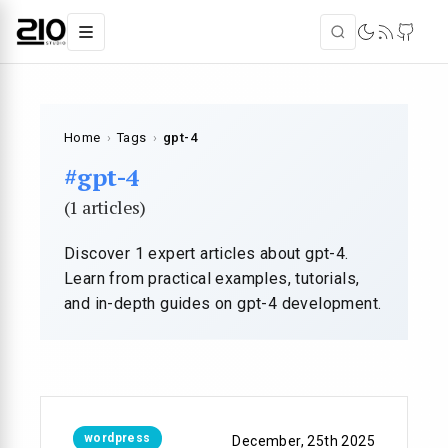
Home
›
Tags
›
gpt-4
#gpt-4
(1 articles)
Discover 1 expert articles about gpt-4.
Learn from practical examples, tutorials,
and in-depth guides on gpt-4 development.
wordpress
December, 25th 2025