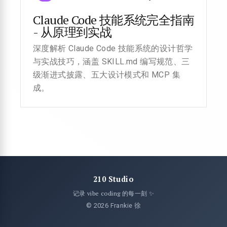
Claude Code 技能系统完全指南
- 从原理到实战
深度解析 Claude Code 技能系统的设计哲学
与实战技巧，涵盖 SKILL.md 编写规范、三
级渐进式披露、五大设计模式和 MCP 集
成。
210 Studio
记录 vibe coding 的每一刻 ✨
© 2026 Frankie 徐