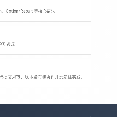
ption/Result 等核心语法
和学习资源
流程、代码提交规范、版本发布和协作开发最佳实践。