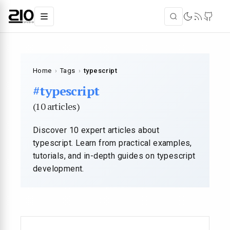
Home
›
Tags
›
typescript
#typescript
(10 articles)
Discover 10 expert articles about
typescript. Learn from practical examples,
tutorials, and in-depth guides on typescript
development.