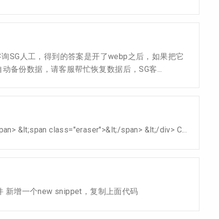
咨询SG人工，得到的答案是开了webp之后，如果把它
自动备份数据，请客服帮忙恢复数据后，SG客...
n> &lt;span class="eraser">&lt;/span> &lt;/div> C...
 Snippets插件 新增一个new snippet，复制上面代码