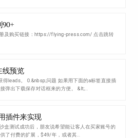
90+
链接：https://flying-press.com/ 点击跳转
在线预览
ds。 0.&nbsp;问题 如果用下面的a标签直接插
出下载保存对话框来的方便。 &lt;...
，不用插件来实现
接完并沙盒测试成功后，朋友说希望能让客人在买家账号的
供了付费的扩展，$49/年，或者其...