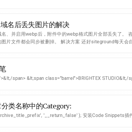
nd切换域名后丢失图片的解决
名、并启用webp后，附件中的webp格式图片全部丢失了。 
片文件都会同步被删掉。 解决方案 还好siteground每天会
铅笔
">&lt;/span> &lt;span class="barrel">BRIGHTEX STUDIO&lt;/spa
类名称中的Category:
he_archive_title_prefix', '__return_false' ); 安装Code