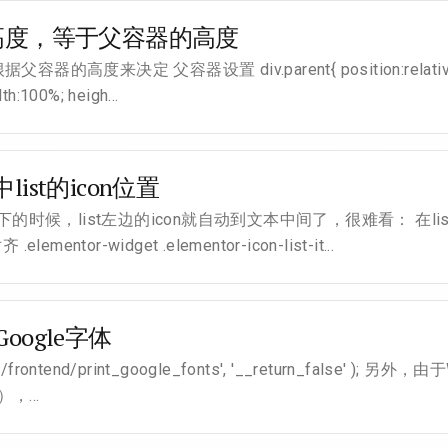
高度，等于父容器的高度
度来决定 父容器设置 div.parent{ position:relative; ove
th:100%; heigh...
中list的icon位置
下的时候，list左边的icon就自动到文本中间了，很难看： 在li
mentor-widget .elementor-icon-list-it...
Google字体
entor/frontend/print_google_fonts', '__return_fals
），...