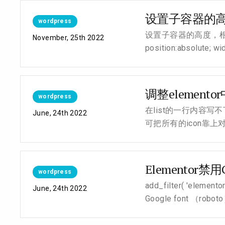
设置子容器的
wordpress
设置子容器的高度，根据父容器的高
November, 25th 2022
position:absolute; wid
调整elementor
wordpress
在list的一行内容写不
June, 24th 2022
可把所有的icon靠上对齐 .ele
Elementor禁用
wordpress
add_filter( 'elem
June, 24th 2022
Google font （roboto